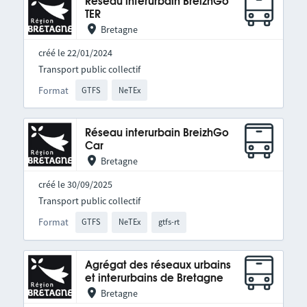
Réseau interurbain BreizhGo
TER
Bretagne
créé le 22/01/2024
Transport public collectif
Format
GTFS
NeTEx
Réseau interurbain BreizhGo
Car
Bretagne
créé le 30/09/2025
Transport public collectif
Format
GTFS
NeTEx
gtfs-rt
Agrégat des réseaux urbains
et interurbains de Bretagne
Bretagne