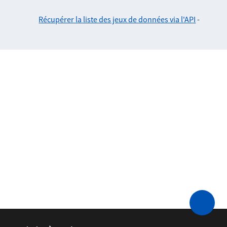
Récupérer la liste des jeux de données via l'API
-