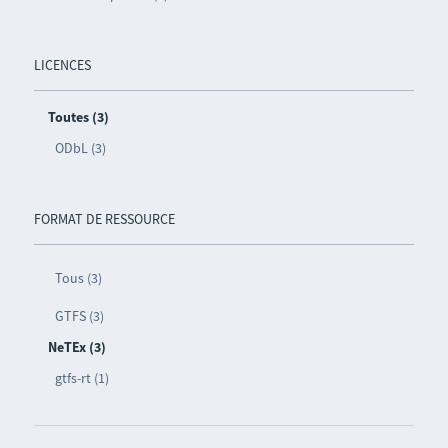
LICENCES
Toutes (3)
ODbL (3)
FORMAT DE RESSOURCE
Tous (3)
GTFS (3)
NeTEx (3)
gtfs-rt (1)