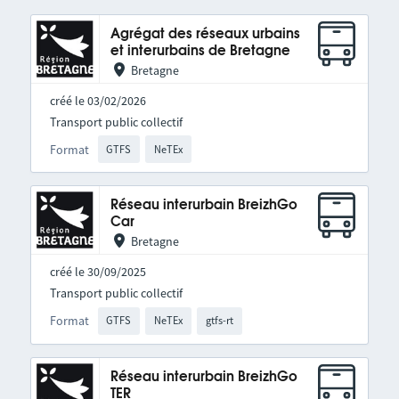
Agrégat des réseaux urbains
et interurbains de Bretagne
Bretagne
créé le 03/02/2026
Transport public collectif
Format
GTFS
NeTEx
Réseau interurbain BreizhGo
Car
Bretagne
créé le 30/09/2025
Transport public collectif
Format
GTFS
NeTEx
gtfs-rt
Réseau interurbain BreizhGo
TER