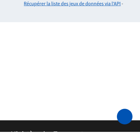
Récupérer la liste des jeux de données via l'API
-
Ministère des Transports