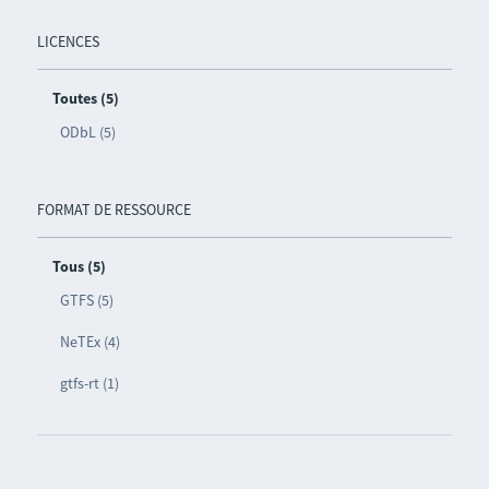
LICENCES
Toutes (5)
ODbL (5)
FORMAT DE RESSOURCE
Tous (5)
GTFS (5)
NeTEx (4)
gtfs-rt (1)