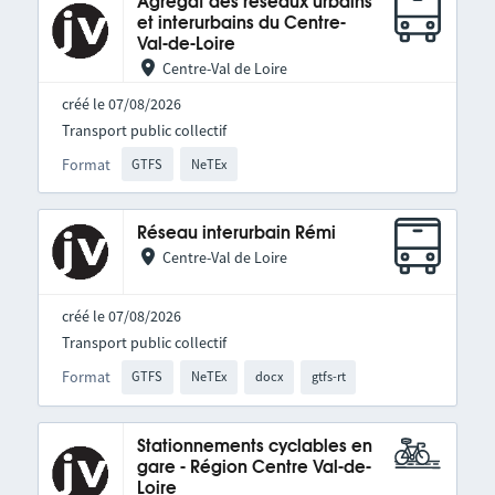
Agrégat des réseaux urbains
et interurbains du Centre-
Val-de-Loire
Centre-Val de Loire
créé le 07/08/2026
Transport public collectif
Format
GTFS
NeTEx
Réseau interurbain Rémi
Centre-Val de Loire
créé le 07/08/2026
Transport public collectif
Format
GTFS
NeTEx
docx
gtfs-rt
Stationnements cyclables en
gare - Région Centre Val-de-
Loire