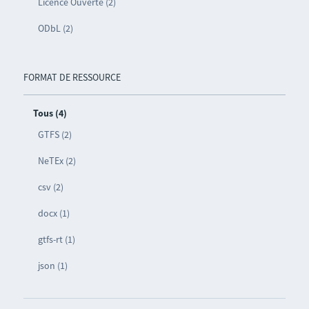
Licence Ouverte (2)
ODbL (2)
FORMAT DE RESSOURCE
Tous (4)
GTFS (2)
NeTEx (2)
csv (2)
docx (1)
gtfs-rt (1)
json (1)