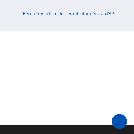
Récupérer la liste des jeux de données via l'API
-