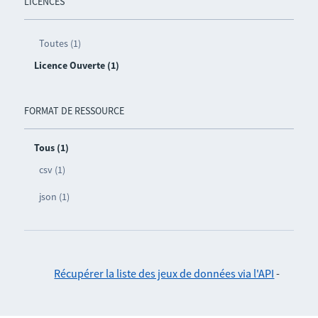
LICENCES
Toutes (1)
Licence Ouverte (1)
FORMAT DE RESSOURCE
Tous (1)
csv (1)
json (1)
Récupérer la liste des jeux de données via l'API
-