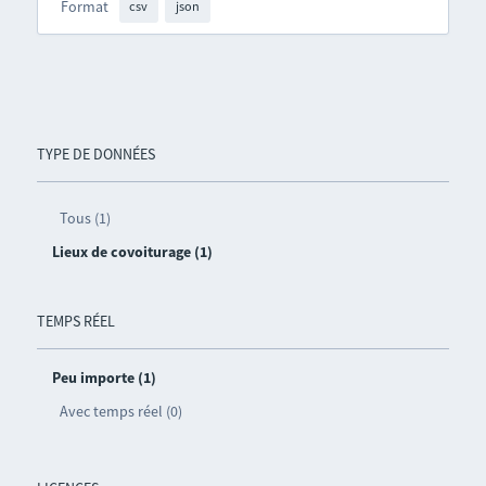
Format
csv
json
TYPE DE DONNÉES
Tous (1)
Lieux de covoiturage (1)
TEMPS RÉEL
Peu importe (1)
Avec temps réel (0)