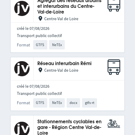
Agrégat des réseaux urbains
et interurbains du Centre-
Val-de-Loire
Centre-Val de Loire
créé le 07/08/2026
Transport public collectif
Format
GTFS
NeTEx
Réseau interurbain Rémi
Centre-Val de Loire
créé le 07/08/2026
Transport public collectif
Format
GTFS
NeTEx
docx
gtfs-rt
Stationnements cyclables en
gare - Région Centre Val-de-
Loire