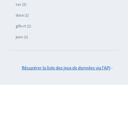
csv (2)
docx (1)
gtfs-rt (1)
json (1)
Récupérer la liste des jeux de données via l'API
-