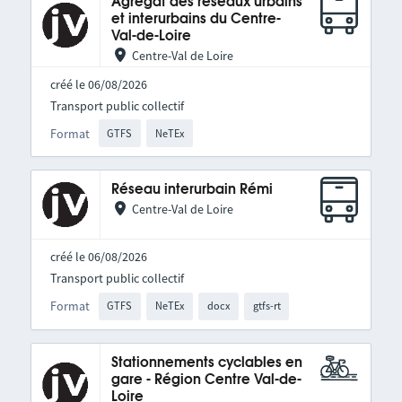
Agrégat des réseaux urbains
et interurbains du Centre-
Val-de-Loire
Centre-Val de Loire
créé le 06/08/2026
Transport public collectif
Format
GTFS
NeTEx
Réseau interurbain Rémi
Centre-Val de Loire
créé le 06/08/2026
Transport public collectif
Format
GTFS
NeTEx
docx
gtfs-rt
Stationnements cyclables en
gare - Région Centre Val-de-
Loire