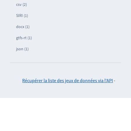
csv (2)
SIRI (1)
docx (1)
gtfs-rt (1)
json (1)
Récupérer la liste des jeux de données via l'API
-