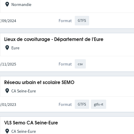
Normandie
27/09/2024
Format
GTFS
Lieux de covoiturage - Département de l'Eure
Eure
04/11/2025
Format
csv
Réseau urbain et scolaire SEMO
CA Seine-Eure
23/01/2023
Format
GTFS
gtfs-rt
VLS Semo CA Seine-Eure
CA Seine-Eure