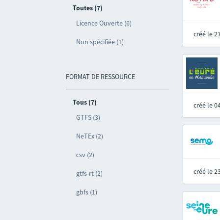
Toutes (7)
Licence Ouverte (6)
créé le 
Non spécifiée (1)
FORMAT DE RESSOURCE
Tous (7)
créé le 
GTFS (3)
NeTEx (2)
csv (2)
créé le 
gtfs-rt (2)
gbfs (1)