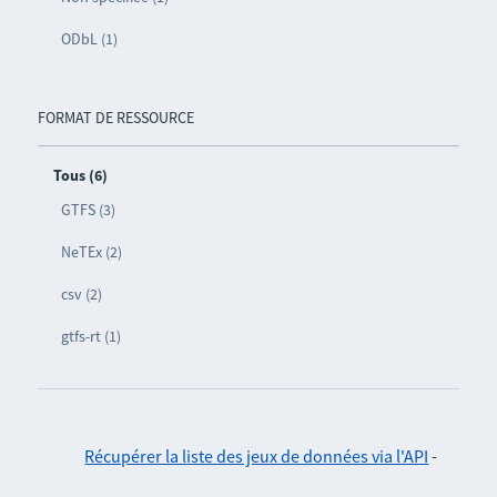
ODbL (1)
FORMAT DE RESSOURCE
Tous (6)
GTFS (3)
NeTEx (2)
csv (2)
gtfs-rt (1)
Récupérer la liste des jeux de données via l'API
-