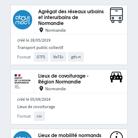
Agrégat des réseaux urbains
et interurbains de
Normandie
Normandie
créé le 28/05/2019
Transport public collectif
Format
GTFS
NeTEx
gtfs-rt
Lieux de covoiturage -
Région Normandie
Normandie
créé le 05/09/2024
Lieux de covoiturage
Format
csv
Lieux de mobilité normands