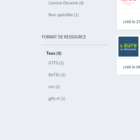
Licence Ouverte (4)
Non spécifiée (1)
créé le 
FORMAT DE RESSOURCE
Tous (5)
GTFS (2)
créé le 
NeTEx (2)
csv (2)
gtfs-rt (1)