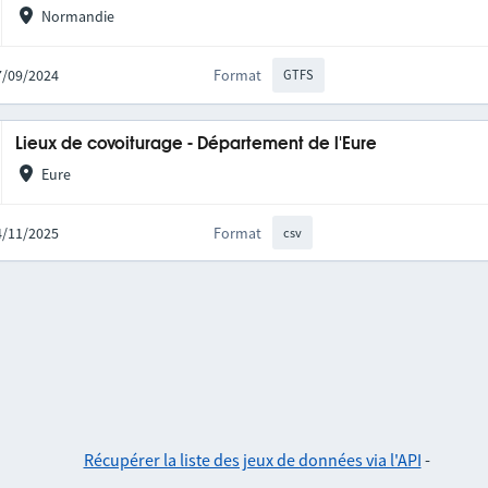
Normandie
27/09/2024
Format
GTFS
Lieux de covoiturage - Département de l'Eure
Eure
04/11/2025
Format
csv
Récupérer la liste des jeux de données via l'API
-