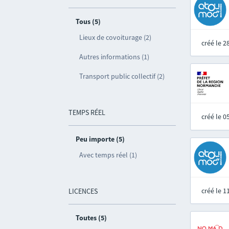
Tous (5)
Lieux de covoiturage (2)
créé le 
Autres informations (1)
Transport public collectif (2)
TEMPS RÉEL
créé le 
Peu importe (5)
Avec temps réel (1)
créé le 
LICENCES
Toutes (5)