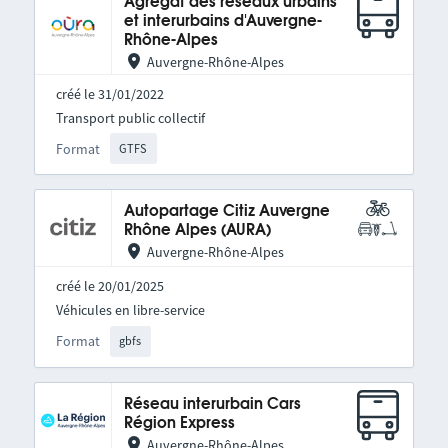
Agrégat des réseaux urbains
et interurbains d'Auvergne-
Rhône-Alpes
Auvergne-Rhône-Alpes
créé le 31/01/2022
Transport public collectif
Format
GTFS
Autopartage Citiz Auvergne
Rhône Alpes (AURA)
Auvergne-Rhône-Alpes
créé le 20/01/2025
Véhicules en libre-service
Format
gbfs
Réseau interurbain Cars
Région Express
Auvergne-Rhône-Alpes