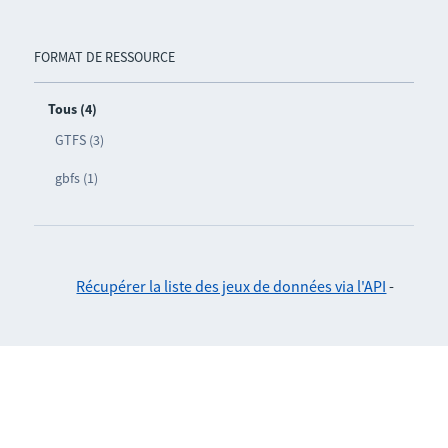
FORMAT DE RESSOURCE
Tous (4)
GTFS (3)
gbfs (1)
Récupérer la liste des jeux de données via l'API
-