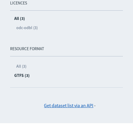
LICENCES
All (3)
odc-odbl (3)
RESOURCE FORMAT
All (3)
GTFS (3)
Get dataset list via an API
-