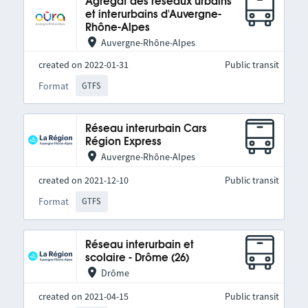
Agrégat des réseaux urbains
et interurbains d'Auvergne-
Rhône-Alpes
Auvergne-Rhône-Alpes
created on 2022-01-31
Public transit
Format
GTFS
Réseau interurbain Cars
Région Express
Auvergne-Rhône-Alpes
created on 2021-12-10
Public transit
Format
GTFS
Réseau interurbain et
scolaire - Drôme (26)
Drôme
created on 2021-04-15
Public transit