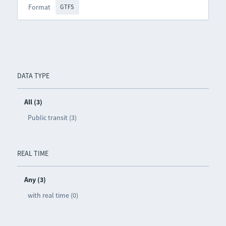
Format
GTFS
DATA TYPE
All (3)
Public transit (3)
REAL TIME
Any (3)
with real time (0)