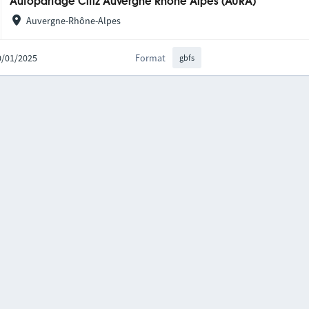
Autopartage Citiz Auvergne Rhône Alpes (AURA)
Auvergne-Rhône-Alpes
20/01/2025
Format
gbfs