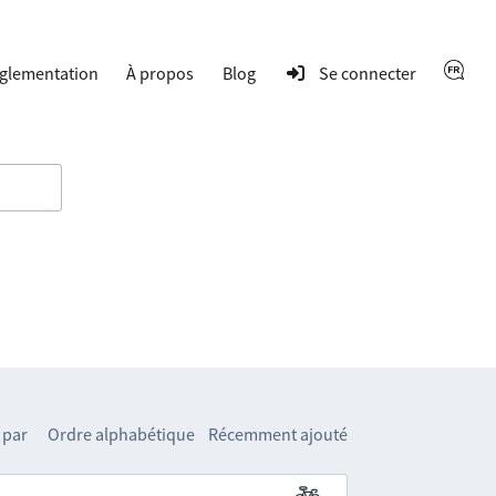
glementation
À propos
Blog
Se connecter
 par
Ordre alphabétique
Récemment ajouté