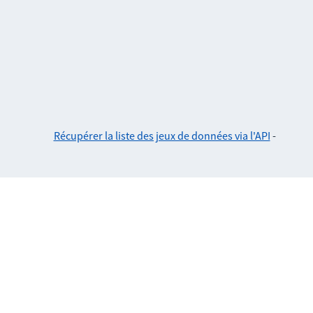
Récupérer la liste des jeux de données via l'API
-