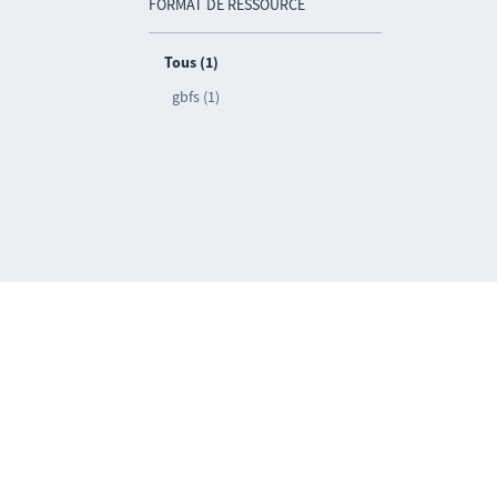
FORMAT DE RESSOURCE
Tous (1)
gbfs (1)