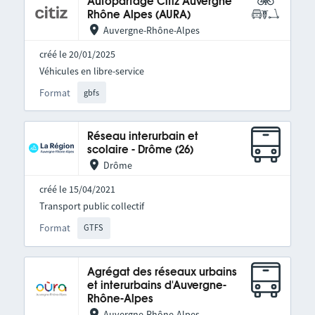
Autopartage Citiz Auvergne
Rhône Alpes (AURA)
Auvergne-Rhône-Alpes
créé le 20/01/2025
Véhicules en libre-service
Format
gbfs
Réseau interurbain et
scolaire - Drôme (26)
Drôme
créé le 15/04/2021
Transport public collectif
Format
GTFS
Agrégat des réseaux urbains
et interurbains d'Auvergne-
Rhône-Alpes
Auvergne-Rhône-Alpes