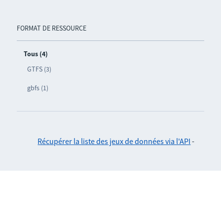
FORMAT DE RESSOURCE
Tous (4)
GTFS (3)
gbfs (1)
Récupérer la liste des jeux de données via l'API
-