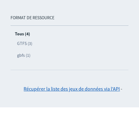
FORMAT DE RESSOURCE
Tous (4)
GTFS (3)
gbfs (1)
Récupérer la liste des jeux de données via l'API
-