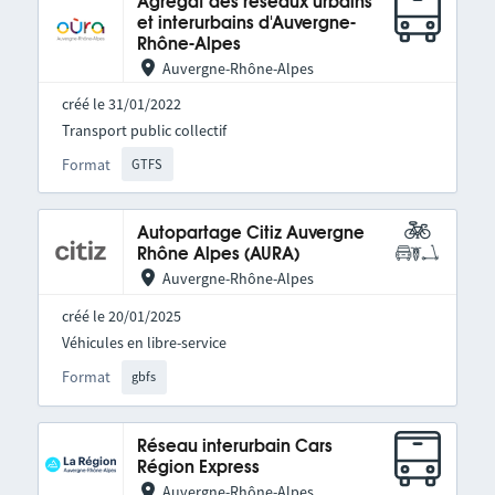
Agrégat des réseaux urbains
et interurbains d'Auvergne-
Rhône-Alpes
Auvergne-Rhône-Alpes
créé le 31/01/2022
Transport public collectif
Format
GTFS
Autopartage Citiz Auvergne
Rhône Alpes (AURA)
Auvergne-Rhône-Alpes
créé le 20/01/2025
Véhicules en libre-service
Format
gbfs
Réseau interurbain Cars
Région Express
Auvergne-Rhône-Alpes