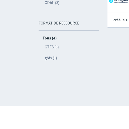
ODbL (3)
créé le 
FORMAT DE RESSOURCE
Tous (4)
GTFS (3)
gbfs (1)