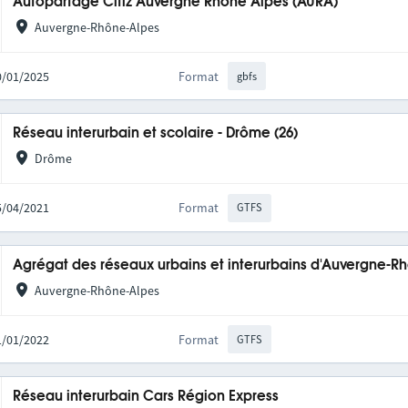
Autopartage Citiz Auvergne Rhône Alpes (AURA)
Auvergne-Rhône-Alpes
20/01/2025
Format
gbfs
Réseau interurbain et scolaire - Drôme (26)
Drôme
15/04/2021
Format
GTFS
Agrégat des réseaux urbains et interurbains d'Auvergne-R
Auvergne-Rhône-Alpes
31/01/2022
Format
GTFS
Réseau interurbain Cars Région Express