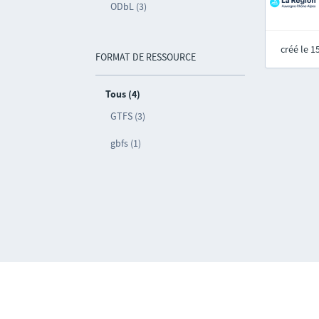
ODbL (3)
créé le 
FORMAT DE RESSOURCE
Tous (4)
GTFS (3)
gbfs (1)