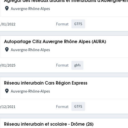
Agrégat des réseaux urbains et interurbains d'Auvergne-R
Auvergne-Rhône-Alpes
31/01/2022
Format
GTFS
Autopartage Citiz Auvergne Rhône Alpes (AURA)
Auvergne-Rhône-Alpes
20/01/2025
Format
gbfs
Réseau interurbain Cars Région Express
Auvergne-Rhône-Alpes
10/12/2021
Format
GTFS
Réseau interurbain et scolaire - Drôme (26)