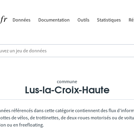
Données
Documentation
Outils
Statistiques
Ré
commune
Lus-la-Croix-Haute
nnées référencés dans cette catégorie contiennent des flux d’infor
lottes de vélos, de trottinettes, de deux-roues motorisés ou de voitu
tion ou en freefloating.