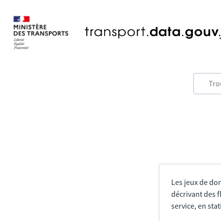
Les jeux de do
décrivant des f
service, en sta