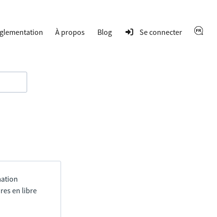
glementation
À propos
Blog
Se connecter
mation
res en libre