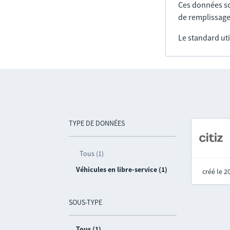
Ces données so
de remplissage
Le standard uti
TYPE DE DONNÉES
Tous (1)
Véhicules en libre-service (1)
créé le 
SOUS-TYPE
Tous (1)