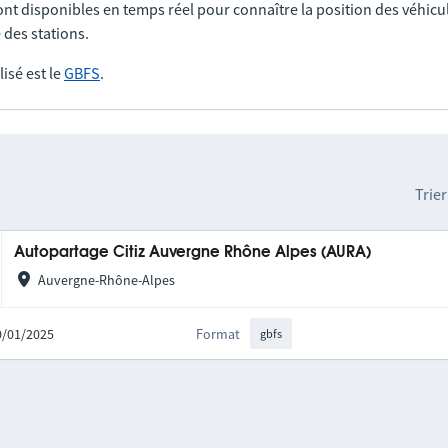
nt disponibles en temps réel pour connaître la position des véhicul
 des stations.
lisé est le
GBFS
.
Trier
Autopartage Citiz Auvergne Rhône Alpes (AURA)
Auvergne-Rhône-Alpes
20/01/2025
Format
gbfs