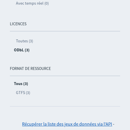
Avec temps réel (0)
LICENCES
Toutes (3)
ODbL (3)
FORMAT DE RESSOURCE
Tous (3)
GTFS (3)
Récupérer la liste des jeux de données via l'API
-