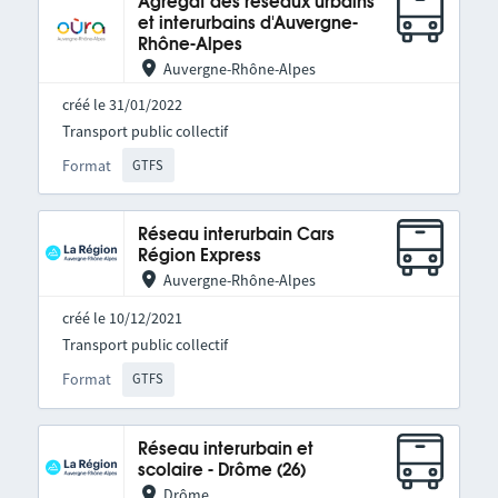
Agrégat des réseaux urbains
et interurbains d'Auvergne-
Rhône-Alpes
Auvergne-Rhône-Alpes
créé le 31/01/2022
Transport public collectif
Format
GTFS
Réseau interurbain Cars
Région Express
Auvergne-Rhône-Alpes
créé le 10/12/2021
Transport public collectif
Format
GTFS
Réseau interurbain et
scolaire - Drôme (26)
Drôme