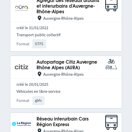
Agrégat des réseaux urbains
et interurbains d'Auvergne-
Rhône-Alpes
Auvergne-Rhône-Alpes
créé le 31/01/2022
Transport public collectif
Format
GTFS
Autopartage Citiz Auvergne
Rhône Alpes (AURA)
Auvergne-Rhône-Alpes
créé le 20/01/2025
Véhicules en libre-service
Format
gbfs
Réseau interurbain Cars
Région Express
Auvergne-Rhône-Alpes