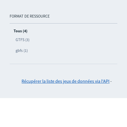
FORMAT DE RESSOURCE
Tous (4)
GTFS (3)
gbfs (1)
Récupérer la liste des jeux de données via l'API
-