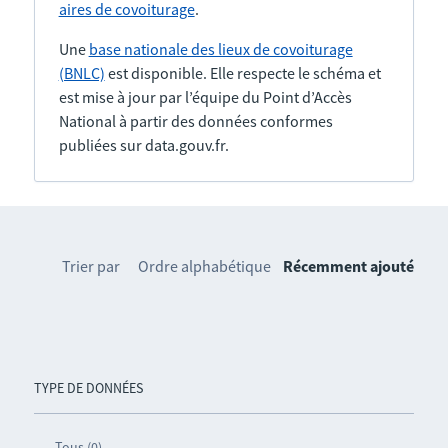
aires de covoiturage
.
Une
base nationale des lieux de covoiturage
(BNLC)
est disponible. Elle respecte le schéma et
est mise à jour par l’équipe du Point d’Accès
National à partir des données conformes
publiées sur data.gouv.fr.
Trier par
Ordre alphabétique
Récemment ajouté
TYPE DE DONNÉES
Tous (0)