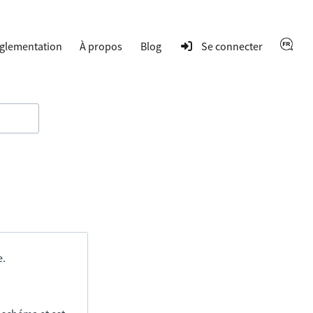
glementation
À propos
Blog
Se connecter
e.