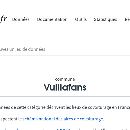
Données
Documentation
Outils
Statistiques
Ré
commune
Vuillafans
nées de cette catégorie décrivent les lieux de covoiturage en Franc
spectent le
schéma national des aires de covoiturage
.