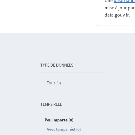
Une
base natio
mise à jour pa
data.gouv.fr.
TYPE DE DONNÉES
Tous (0)
TEMPS RÉEL
Peu importe (0)
Avec temps réel (0)