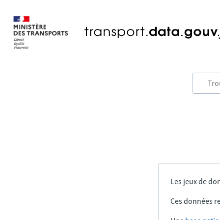
Les jeux de don
Ces données re