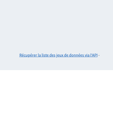
Récupérer la liste des jeux de données via l'API
-