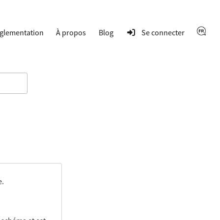
glementation
À propos
Blog
Se connecter
e.