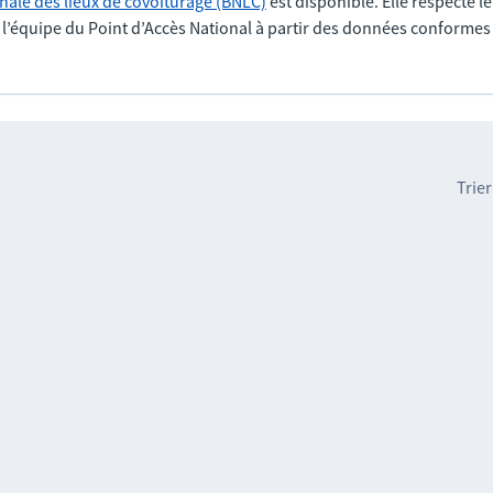
nale des lieux de covoiturage (BNLC)
est disponible. Elle respecte l
r l’équipe du Point d’Accès National à partir des données conformes
Trier