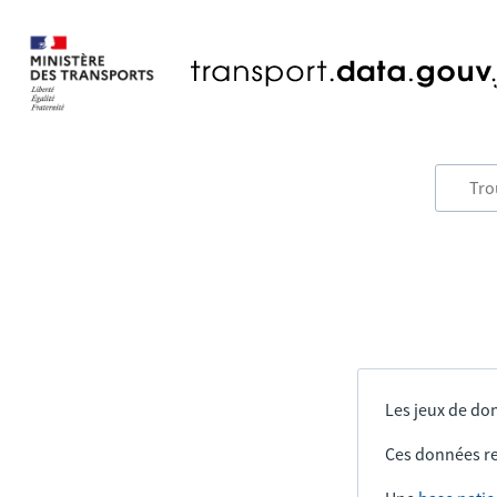
Les jeux de don
Ces données re