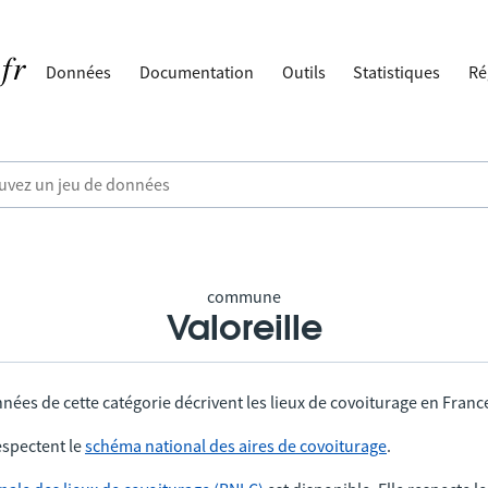
Données
Documentation
Outils
Statistiques
Ré
commune
Valoreille
nées de cette catégorie décrivent les lieux de covoiturage en Franc
spectent le
schéma national des aires de covoiturage
.