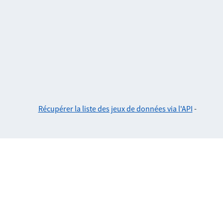
Récupérer la liste des jeux de données via l'API
-