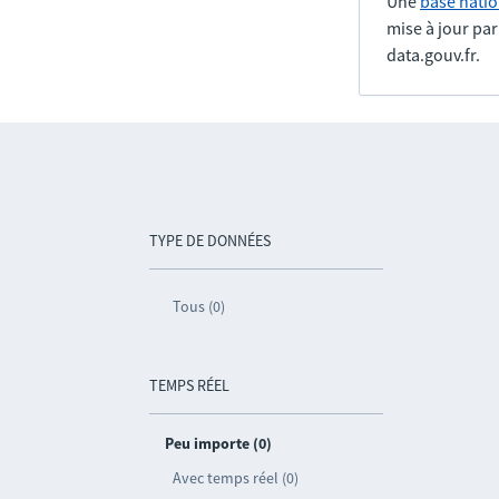
Une
base natio
mise à jour pa
data.gouv.fr.
TYPE DE DONNÉES
Tous (0)
TEMPS RÉEL
Peu importe (0)
Avec temps réel (0)