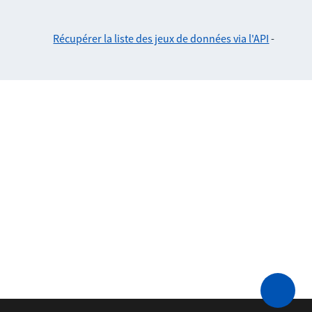
Récupérer la liste des jeux de données via l'API
-