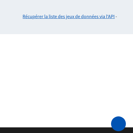
Récupérer la liste des jeux de données via l'API
-