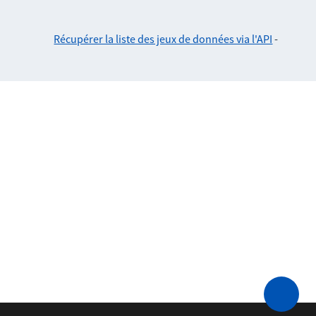
Récupérer la liste des jeux de données via l'API
-