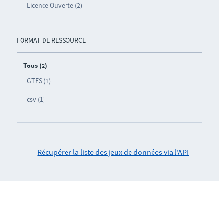
Licence Ouverte (2)
FORMAT DE RESSOURCE
Tous (2)
GTFS (1)
csv (1)
Récupérer la liste des jeux de données via l'API
-