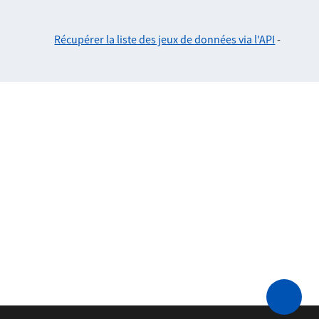
Récupérer la liste des jeux de données via l'API
-