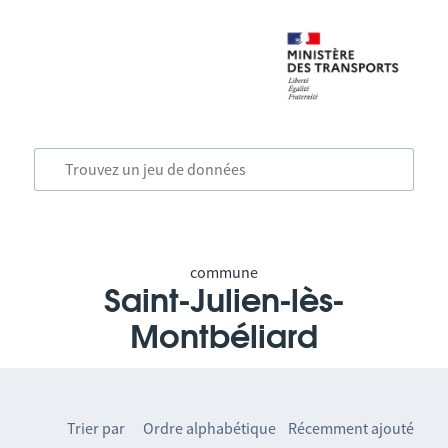
commune
Saint-Julien-lès-
Montbéliard
Trier par
Ordre alphabétique
Récemment ajouté