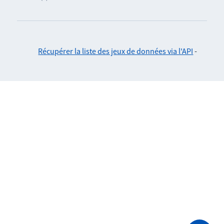
Récupérer la liste des jeux de données via l'API
-