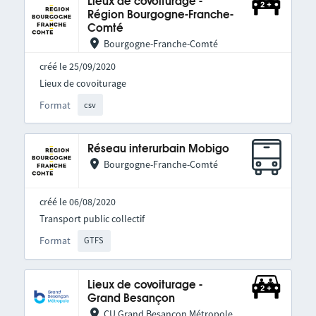
Lieux de covoiturage -
Région Bourgogne-Franche-
Comté
Bourgogne-Franche-Comté
créé le 25/09/2020
Lieux de covoiturage
Format
csv
Réseau interurbain Mobigo
Bourgogne-Franche-Comté
créé le 06/08/2020
Transport public collectif
Format
GTFS
Lieux de covoiturage -
Grand Besançon
CU Grand Besançon Métropole