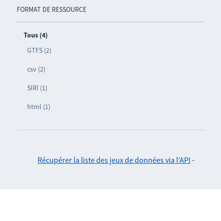
FORMAT DE RESSOURCE
Tous (4)
GTFS (2)
csv (2)
SIRI (1)
html (1)
Récupérer la liste des jeux de données via l'API
-