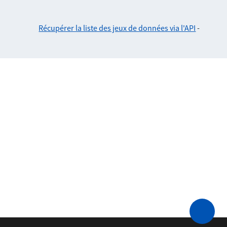
Récupérer la liste des jeux de données via l'API
-