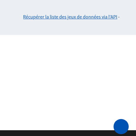
Récupérer la liste des jeux de données via l'API
-