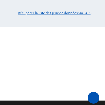
Récupérer la liste des jeux de données via l'API
-