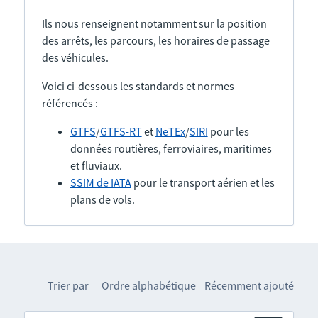
Ils nous renseignent notamment sur la position
des arrêts, les parcours, les horaires de passage
des véhicules.
Voici ci-dessous les standards et normes
référencés :
GTFS
/
GTFS-RT
et
NeTEx
/
SIRI
pour les
données routières, ferroviaires, maritimes
et fluviaux.
SSIM de IATA
pour le transport aérien et les
plans de vols.
Trier par
Ordre alphabétique
Récemment ajouté