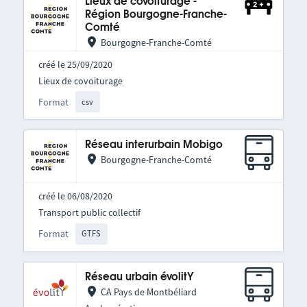
Lieux de covoiturage -
Région Bourgogne-Franche-
Comté
Bourgogne-Franche-Comté
créé le 25/09/2020
Lieux de covoiturage
Format
csv
Réseau interurbain Mobigo
Bourgogne-Franche-Comté
créé le 06/08/2020
Transport public collectif
Format
GTFS
Réseau urbain évolitY
CA Pays de Montbéliard