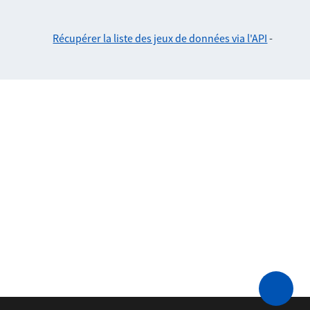
Récupérer la liste des jeux de données via l'API
-