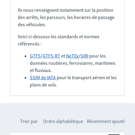
Ils nous renseignent notamment sur la position
des arrêts, les parcours, les horaires de passage
des véhicules.
Voici ci-dessous les standards et normes
référencés :
GTFS
/
GTFS-RT
et
NeTEx
/
SIRI
pour les
données routières, ferroviaires, maritimes
et fluviaux.
SSIM de IATA
pour le transport aérien et les
plans de vols.
Trier par
Ordre alphabétique
Récemment ajouté