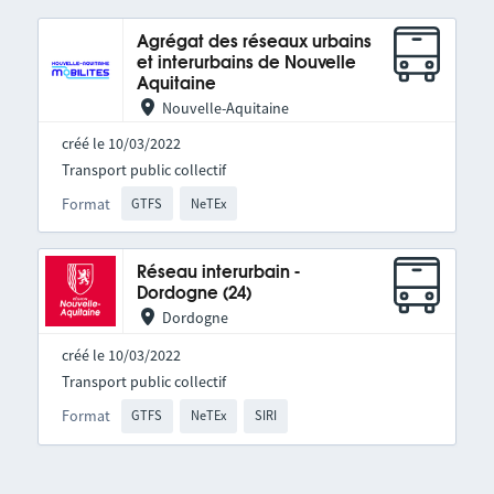
Agrégat des réseaux urbains
et interurbains de Nouvelle
Aquitaine
Nouvelle-Aquitaine
créé le 10/03/2022
Transport public collectif
Format
GTFS
NeTEx
Réseau interurbain -
Dordogne (24)
Dordogne
créé le 10/03/2022
Transport public collectif
Format
GTFS
NeTEx
SIRI