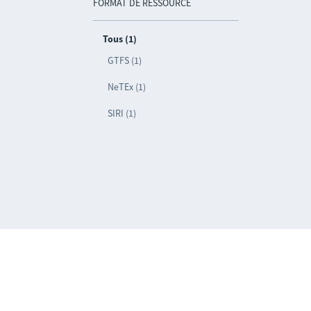
FORMAT DE RESSOURCE
Tous (1)
GTFS (1)
NeTEx (1)
SIRI (1)