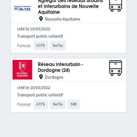
Agrégat des réseaux urbains
et interurbains de Nouvelle
Aquitaine
Nouvelle-Aquitaine
créé le 10/03/2022
Transport public collectif
Format
GTFS
NeTEx
Réseau interurbain -
Dordogne (24)
Dordogne
créé le 10/03/2022
Transport public collectif
Format
GTFS
NeTEx
SIRI