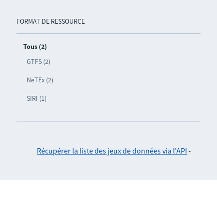
FORMAT DE RESSOURCE
Tous (2)
GTFS (2)
NeTEx (2)
SIRI (1)
Récupérer la liste des jeux de données via l'API
-