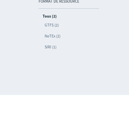
FORMAT DE RESSOURCE
Tous (2)
GTFS (2)
NeTEx (2)
SIRI (1)