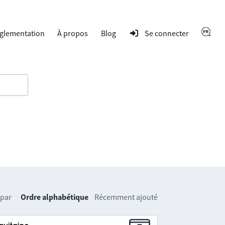
glementation
À propos
Blog
Se connecter
 par
Ordre alphabétique
Récemment ajouté