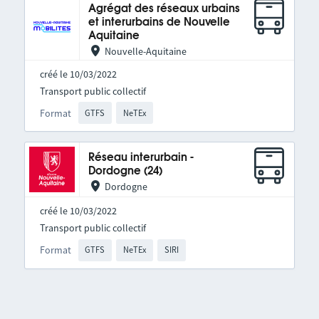
Agrégat des réseaux urbains
et interurbains de Nouvelle
Aquitaine
Nouvelle-Aquitaine
créé le 10/03/2022
Transport public collectif
Format
GTFS
NeTEx
Réseau interurbain -
Dordogne (24)
Dordogne
créé le 10/03/2022
Transport public collectif
Format
GTFS
NeTEx
SIRI