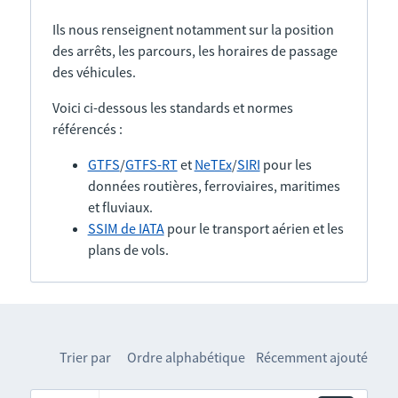
Ils nous renseignent notamment sur la position
des arrêts, les parcours, les horaires de passage
des véhicules.
Voici ci-dessous les standards et normes
référencés :
GTFS
/
GTFS-RT
et
NeTEx
/
SIRI
pour les
données routières, ferroviaires, maritimes
et fluviaux.
SSIM de IATA
pour le transport aérien et les
plans de vols.
Trier par
Ordre alphabétique
Récemment ajouté