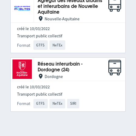
Agrégat des réseaux urbains
et interurbains de Nouvelle
Aquitaine
Nouvelle-Aquitaine
créé le 10/03/2022
Transport public collectif
Format
GTFS
NeTEx
Réseau interurbain -
Dordogne (24)
Dordogne
créé le 10/03/2022
Transport public collectif
Format
GTFS
NeTEx
SIRI