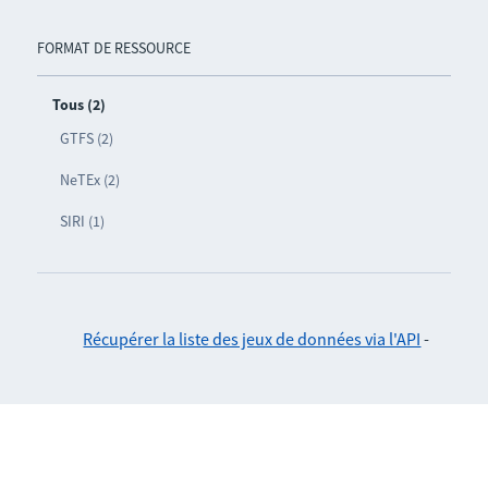
FORMAT DE RESSOURCE
Tous (2)
GTFS (2)
NeTEx (2)
SIRI (1)
Récupérer la liste des jeux de données via l'API
-