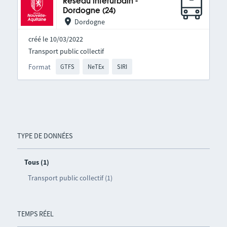
Réseau interurbain -
Dordogne (24)
Dordogne
créé le 10/03/2022
Transport public collectif
Format
GTFS
NeTEx
SIRI
TYPE DE DONNÉES
Tous (1)
Transport public collectif (1)
TEMPS RÉEL