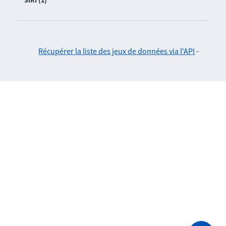
SIRI (1)
Récupérer la liste des jeux de données via l'API
-