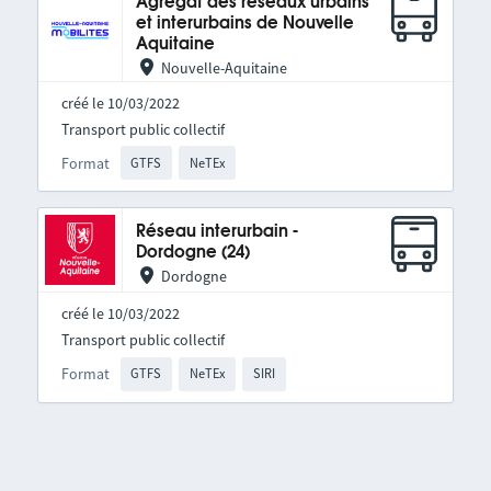
Agrégat des réseaux urbains
et interurbains de Nouvelle
Aquitaine
Nouvelle-Aquitaine
créé le 10/03/2022
Transport public collectif
Format
GTFS
NeTEx
Réseau interurbain -
Dordogne (24)
Dordogne
créé le 10/03/2022
Transport public collectif
Format
GTFS
NeTEx
SIRI