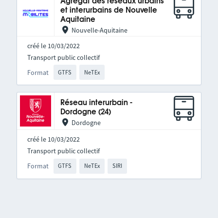
Agrégat des réseaux urbains
et interurbains de Nouvelle
Aquitaine
Nouvelle-Aquitaine
créé le 10/03/2022
Transport public collectif
Format
GTFS
NeTEx
Réseau interurbain -
Dordogne (24)
Dordogne
créé le 10/03/2022
Transport public collectif
Format
GTFS
NeTEx
SIRI