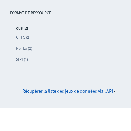
FORMAT DE RESSOURCE
Tous (2)
GTFS (2)
NeTEx (2)
SIRI (1)
Récupérer la liste des jeux de données via l'API
-