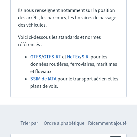
Ils nous renseignent notamment sur la position
des arrêts, les parcours, les horaires de passage
des véhicules.
Voici ci-dessous les standards et normes
référencés :
GTFS
/
GTFS-RT
et
NeTEx
/
SIRI
pour les
données routières, ferroviaires, maritimes
et fluviaux.
SSIM de IATA
pour le transport aérien et les
plans de vols.
Trier par
Ordre alphabétique
Récemment ajouté