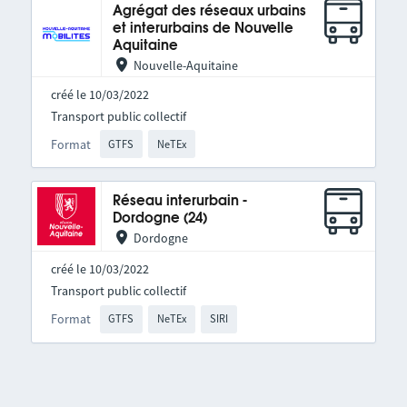
Agrégat des réseaux urbains
et interurbains de Nouvelle
Aquitaine
Nouvelle-Aquitaine
créé le 10/03/2022
Transport public collectif
Format
GTFS
NeTEx
Réseau interurbain -
Dordogne (24)
Dordogne
créé le 10/03/2022
Transport public collectif
Format
GTFS
NeTEx
SIRI