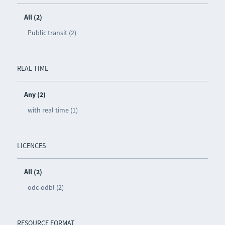
All (2)
Public transit (2)
REAL TIME
Any (2)
with real time (1)
LICENCES
All (2)
odc-odbl (2)
RESOURCE FORMAT