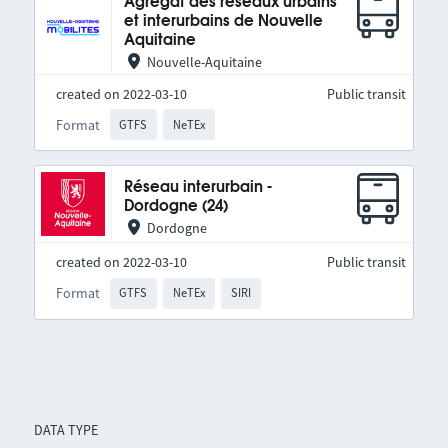
Agrégat des réseaux urbains
et interurbains de Nouvelle
Aquitaine
Nouvelle-Aquitaine
created on 2022-03-10
Public transit
Format
GTFS
NeTEx
Réseau interurbain -
Dordogne (24)
Dordogne
created on 2022-03-10
Public transit
Format
GTFS
NeTEx
SIRI
DATA TYPE