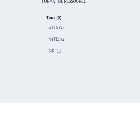
FORMAT DE RESSOURCE
Tous (2)
GTFS (2)
NeTEx (2)
SIRI (1)