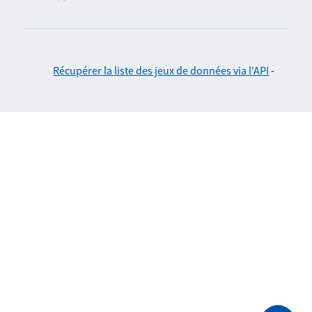
Récupérer la liste des jeux de données via l'API
-