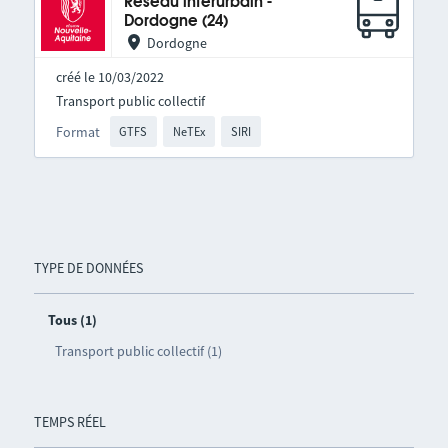
Réseau interurbain -
Dordogne (24)
Dordogne
créé le 10/03/2022
Transport public collectif
Format
GTFS
NeTEx
SIRI
TYPE DE DONNÉES
Tous (1)
Transport public collectif (1)
TEMPS RÉEL