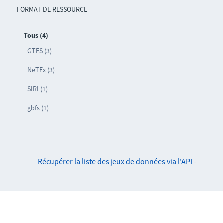
FORMAT DE RESSOURCE
Tous (4)
GTFS (3)
NeTEx (3)
SIRI (1)
gbfs (1)
Récupérer la liste des jeux de données via l'API
-