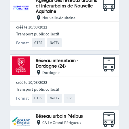
Agrégat des réseaux urbains
et interurbains de Nouvelle
Aquitaine
Nouvelle-Aquitaine
créé le 10/03/2022
Transport public collectif
Format
GTFS
NeTEx
Réseau interurbain -
Dordogne (24)
Dordogne
créé le 10/03/2022
Transport public collectif
Format
GTFS
NeTEx
SIRI
Réseau urbain Péribus
CA Le Grand Périgueux